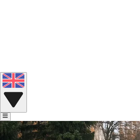
Portfolio
Voice Bank
Contact