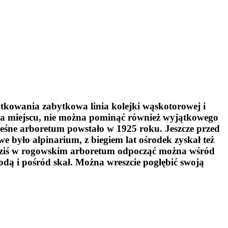
kowania zabytkowa linia kolejki wąskotorowej i
 na miejscu, nie można pominąć również wyjątkowego
Leśne arboretum powstało w 1925 roku. Jeszcze przed
 było alpinarium, z biegiem lat ośrodek zyskał też
 Dziś w rogowskim arboretum odpocząć można wśród
dą i pośród skał. Można wreszcie pogłębić swoją