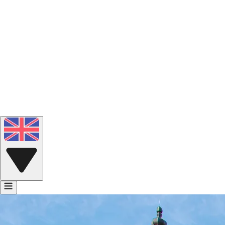
Portfolio
Voice Bank
Contact