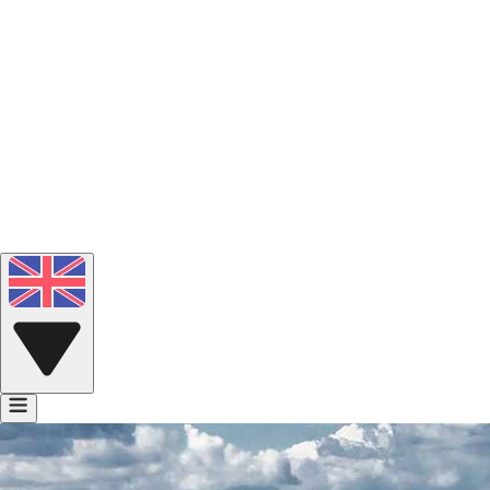
Portfolio
Voice Bank
Contact