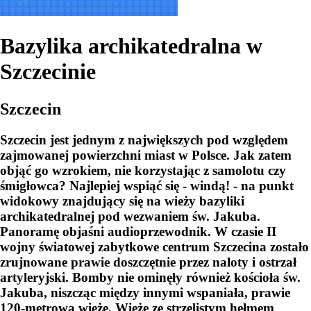
Bazylika archikatedralna w
Szczecinie
Szczecin
Szczecin jest jednym z największych pod względem
zajmowanej powierzchni miast w Polsce. Jak zatem
objąć go wzrokiem, nie korzystając z samolotu czy
śmigłowca? Najlepiej wspiąć się - windą! - na punkt
widokowy znajdujący się na wieży bazyliki
archikatedralnej pod wezwaniem św. Jakuba.
Panoramę objaśni audioprzewodnik. W czasie II
wojny światowej zabytkowe centrum Szczecina zostało
zrujnowane prawie doszczętnie przez naloty i ostrzał
artyleryjski. Bomby nie ominęły również kościoła św.
Jakuba, niszcząc między innymi wspaniała, prawie
120-metrową wieżę. Wieżę ze strzelistym hełmem