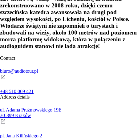
zrekonstruowano w 2008 roku, dzięki czemu
szczecińska katedra awansowała na drugi pod
względem wysokości, po Licheniu, kościół w Polsce.
Włodarze świątyni nie zapomnieli o turystach i
zbudowali na wieży, około 100 metrów nad poziomem
morza platformę widokową, która w połączeniu z
audioguidem stanowi nie lada atrakcję!
Contact
biuro@audiotour.pl
+48 510 069 421
Address details
ul. Adama Prażmowskiego 19E
30-399 Kraków
pl. Jana Kilińskiego 2