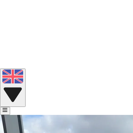
Portfolio
Voice Bank
Contact