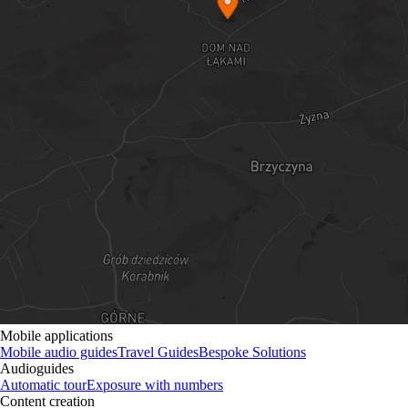
Mobile applications
Mobile audio guides
Travel Guides
Bespoke Solutions
Audioguides
Automatic tour
Exposure with numbers
Content creation