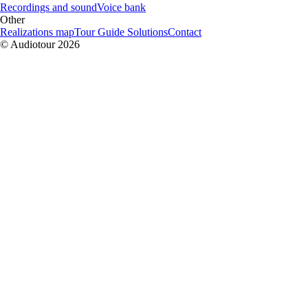
Recordings and sound
Voice bank
Other
Realizations map
Tour Guide Solutions
Contact
© Audiotour
2026