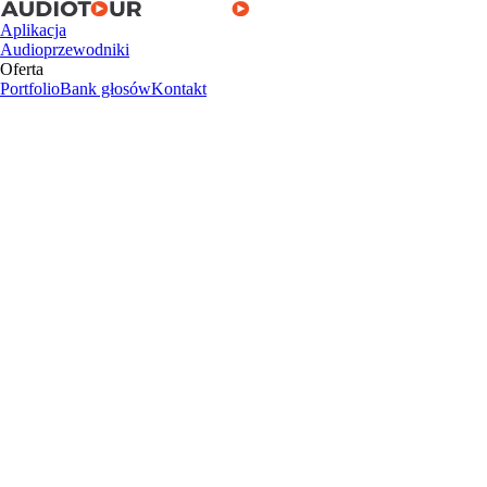
Aplikacja
Audioprzewodniki
Oferta
Portfolio
Bank głosów
Kontakt
Aplikacja
Audioprzewodniki
Oferta