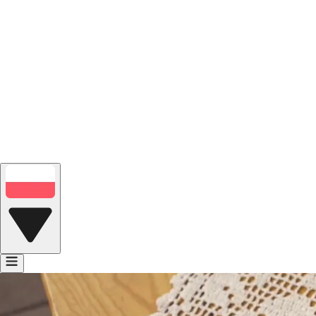
Portfolio
Bank głosów
Kontakt