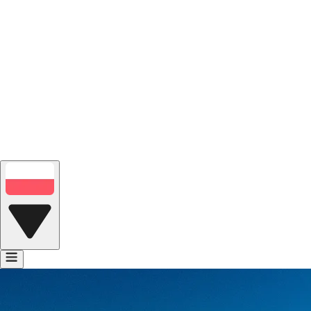
Portfolio
Bank głosów
Kontakt