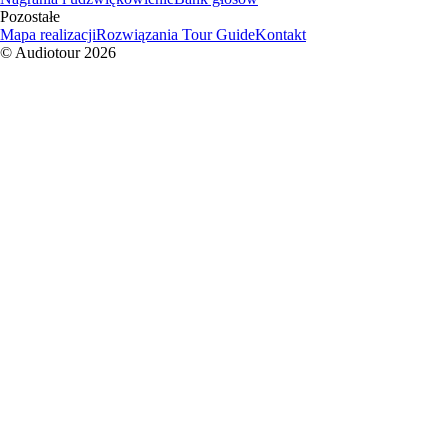
Pozostałe
Mapa realizacji
Rozwiązania Tour Guide
Kontakt
© Audiotour
2026