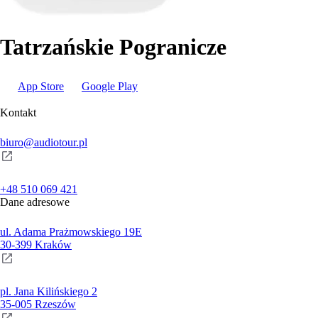
Tatrzańskie Pogranicze
App Store
Google Play
Kontakt
biuro@audiotour.pl
+48 510 069 421
Dane adresowe
ul. Adama Prażmowskiego 19E
30-399 Kraków
pl. Jana Kilińskiego 2
35-005 Rzeszów