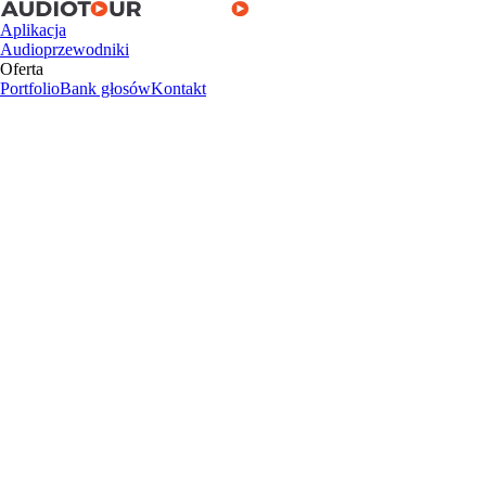
Aplikacja
Audioprzewodniki
Oferta
Portfolio
Bank głosów
Kontakt
Aplikacja
Audioprzewodniki
Oferta